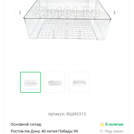
‹
›
Артикул:
ЯЩИХ315
Основной склад:
В наличии
Ростов-На-Дону. 40-летия Победы 99:
Под заказ