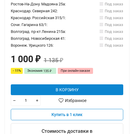
Ростов-На-Дону. Мадояна 25а:
Под заказ
Краснодар. Северная 242:
Под заказ
Краснодар. Российская 315/1:
Под заказ
Сочи. Гагарина 63/1:
Под заказ
Волгоград. пр-кт Ленина 215а:
Под заказ
Волгоград. Новосибирская 41:
Под заказ
Воронеж. Урицкого 126:
Под заказ
1 000
₽
1 135
₽
- 11%
Экономия
При онлайн-заказе
135
₽
В КОРЗИНУ
Избранное
Купить в 1 клик
Стоимость доставки в