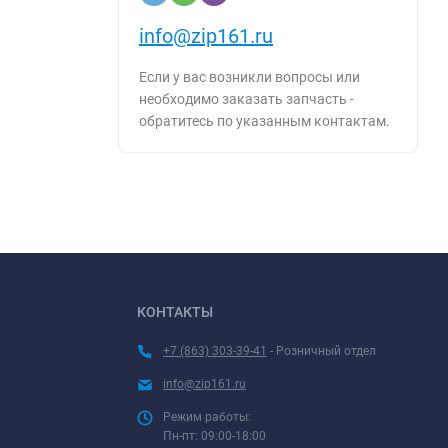
info@zip161.ru
Если у вас возникли вопросы или
необходимо заказать запчасть -
обратитесь по указанным контактам.
КОНТАКТЫ
+7 (863) 303-39-41
- Розничный отдел
info@zip161.ru
Режим работы:
Пн-пт: 09:00-18:00