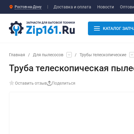
Доставка и оплата
Новости
Оптов
Ростов-на-Дону
КАТАЛОГ ЗАПЧ
Главная
/
Для пылесосов
/
Трубы телескопические
Труба телескопическая пыл
Оставить отзыв
Поделиться