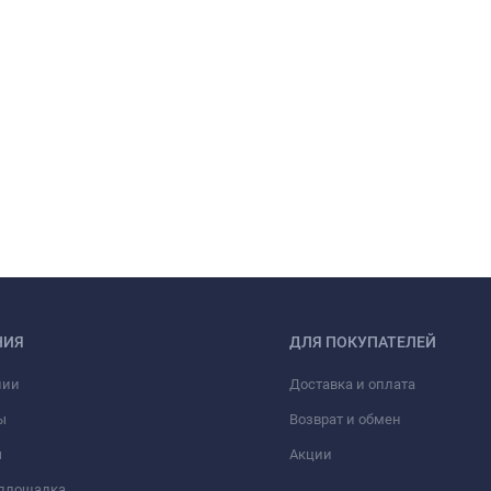
НИЯ
ДЛЯ ПОКУПАТЕЛЕЙ
нии
Доставка и оплата
ы
Возврат и обмен
ы
Акции
 площадка