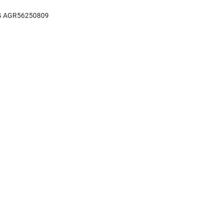
LG AGR56250809