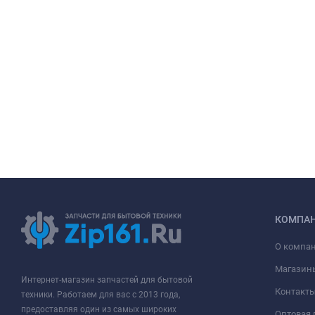
КОМПА
О компа
Магазин
Интернет-магазин запчастей для бытовой
Контакт
техники. Работаем для вас с 2013 года,
предоставляя один из самых широких
Оптовая