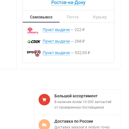
Ростов-на-Дону
Самовывоз
Почта
Курьер
Пункт выдачи
222
₽
Пункт выдачи
268
₽
Пункт выдачи
532,95
₽
Большой ассортимент
В наличии более 10 000 запчастей
от проверенных поставщиков
Доставка по России
Доставка заказов в любую точку