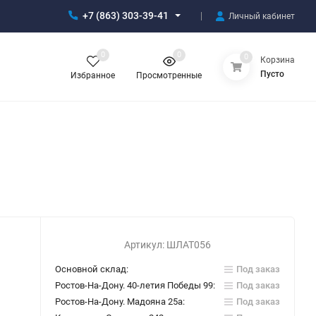
+7 (863) 303-39-41
Личный кабинет
0
0
0
Корзина
Пусто
Избранное
Просмотренные
Артикул:
ШЛАТ056
Основной склад:
Под заказ
Ростов-На-Дону. 40-летия Победы 99:
Под заказ
Ростов-На-Дону. Мадояна 25а:
Под заказ