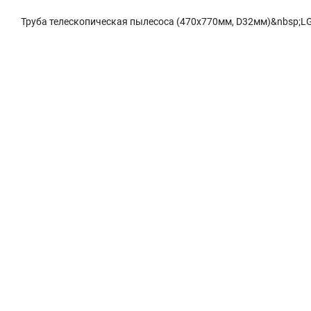
Труба телескопическая пылесоса (470x770мм, D32мм)&nbsp;