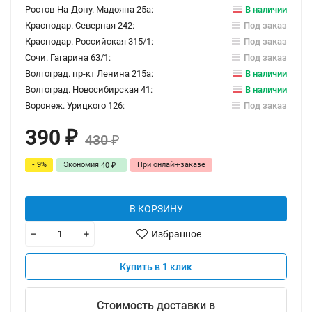
Ростов-На-Дону. Мадояна 25а:
В наличии
Краснодар. Северная 242:
Под заказ
Краснодар. Российская 315/1:
Под заказ
Сочи. Гагарина 63/1:
Под заказ
Волгоград. пр-кт Ленина 215а:
В наличии
Волгоград. Новосибирская 41:
В наличии
Воронеж. Урицкого 126:
Под заказ
390
₽
430
₽
- 9%
Экономия
При онлайн-заказе
40
₽
В КОРЗИНУ
Избранное
Купить в 1 клик
Стоимость доставки в