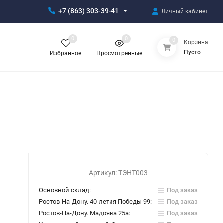
+7 (863) 303-39-41
Личный кабинет
0
0
0
Корзина
Пусто
Избранное
Просмотренные
Артикул:
ТЭНТ003
Основной склад:
Под заказ
Ростов-На-Дону. 40-летия Победы 99:
Под заказ
Ростов-На-Дону. Мадояна 25а:
Под заказ