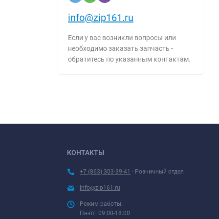
info@zip161.ru
Если у вас возникли вопросы или
необходимо заказать запчасть -
обратитесь по указанным контактам.
КОНТАКТЫ
+7 (863) 303-39-41
- Розничный отдел
info@zip161.ru
Режим работы:
Пн-пт: 09:00-18:00