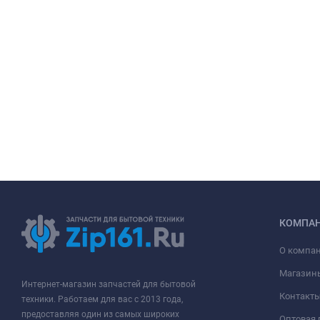
КОМПА
О компа
Магазин
Интернет-магазин запчастей для бытовой
Контакт
техники. Работаем для вас с 2013 года,
предоставляя один из самых широких
Оптовая