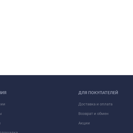
НИЯ
ДЛЯ ПОКУПАТЕЛЕЙ
нии
Доставка и оплата
ы
Возврат и обмен
ы
Акции
 площадка