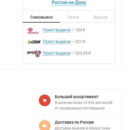
Ростов-на-Дону
Самовывоз
Почта
Курьер
Пункт выдачи
184
₽
Пункт выдачи
221
₽
Пункт выдачи
532,95
₽
Большой ассортимент
В наличии более 10 000 запчастей
от проверенных поставщиков
Доставка по России
Доставка заказов в любую точку