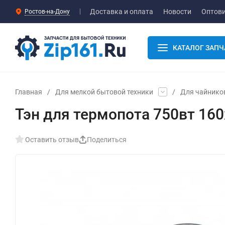
Доставка и оплата
Новости
Оптов
Ростов-на-Дону
КАТАЛОГ ЗАПЧ
Главная
/
Для мелкой бытовой техники
/
Для чайнико
Тэн для термопота 750вт 16
Оставить отзыв
Поделиться