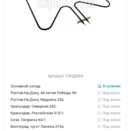
Артикул:
ТЭНД065
Основной склад:
В наличии
Ростов-На-Дону. 40-летия Победы 99:
Под заказ
Ростов-На-Дону. Мадояна 25а:
Под заказ
Краснодар. Северная 242:
Под заказ
Краснодар. Российская 315/1:
Под заказ
Сочи. Гагарина 63/1:
Под заказ
Волгоград. пр-кт Ленина 215а:
Под заказ