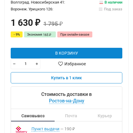
Волгоград. Новосибирская 41:
В наличии
Воронеж. Урицкого 126:
Под заказ
1 630
₽
1 795
₽
- 9%
Экономия
При онлайн-заказе
165
₽
В КОРЗИНУ
Избранное
Купить в 1 клик
Стоимость доставки в
Ростов-на-Дону
Самовывоз
Почта
Курьер
Пункт выдачи
190
₽