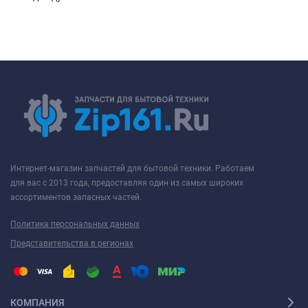
Интернет-магазин запчастей для бытовой техники. Работаем
для вас с 2013 года, предоставляя один из самых широких
ассортиментов запасных частей.
Политика персональных данных
Представительства в регионах
КОМПАНИЯ