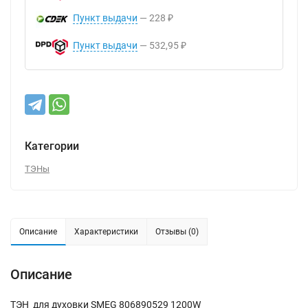
Пункт выдачи
228
₽
Пункт выдачи
532,95
₽
Категории
ТЭНы
Описание
Характеристики
Отзывы (0)
Описание
ТЭН для духовки SMEG 806890529 1200W