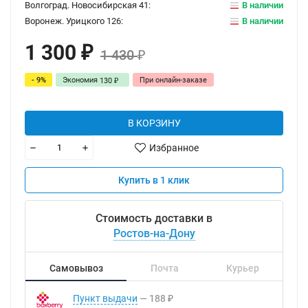
Волгоград. Новосибирская 41:
В наличии
Воронеж. Урицкого 126:
В наличии
1 300
₽
1 430
₽
- 9%
Экономия
При онлайн-заказе
130
₽
В КОРЗИНУ
Избранное
Купить в 1 клик
Стоимость доставки в
Ростов-на-Дону
Самовывоз
Почта
Курьер
Пункт выдачи
188
₽