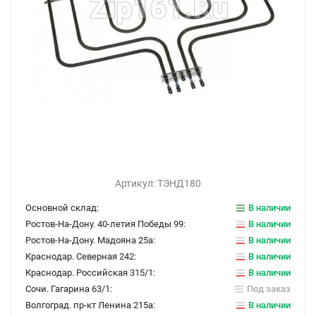
Артикул:
ТЭНД180
Основной склад:
В наличии
Ростов-На-Дону. 40-летия Победы 99:
В наличии
Ростов-На-Дону. Мадояна 25а:
В наличии
Краснодар. Северная 242:
В наличии
Краснодар. Российская 315/1:
В наличии
Сочи. Гагарина 63/1:
Под заказ
Волгоград. пр-кт Ленина 215а:
В наличии