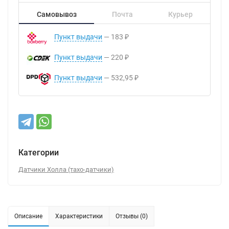
Самовывоз
Почта
Курьер
Пункт выдачи
183
₽
Пункт выдачи
220
₽
Пункт выдачи
532,95
₽
Категории
Датчики Холла (тахо-датчики)
Описание
Характеристики
Отзывы (0)