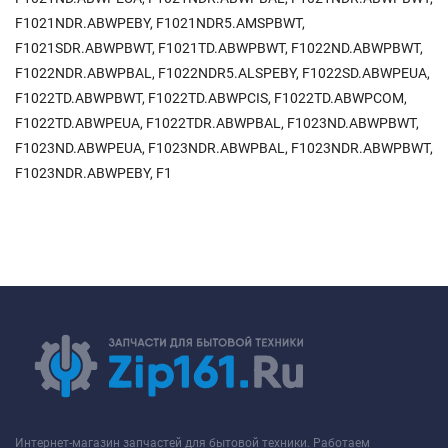
F1021NDR.ABWPEBY, F1021NDR5.AMSPBWT,
F1021SDR.ABWPBWT, F1021TD.ABWPBWT, F1022ND.ABWPBWT,
F1022NDR.ABWPBAL, F1022NDR5.ALSPEBY, F1022SD.ABWPEUA,
F1022TD.ABWPBWT, F1022TD.ABWPCIS, F1022TD.ABWPCOM,
F1022TD.ABWPEUA, F1022TDR.ABWPBAL, F1023ND.ABWPBWT,
F1023ND.ABWPEUA, F1023NDR.ABWPBAL, F1023NDR.ABWPBWT,
F1023NDR.ABWPEBY, F1
Интернет-магазин запчастей для бытовой техники. Работаем