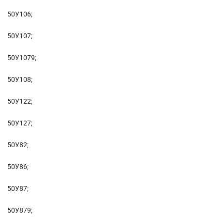
50У106;
50У107;
50У1079;
50У108;
50У122;
50У127;
50У82;
50У86;
50У87;
50У879;