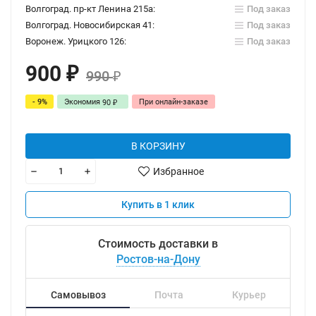
Волгоград. пр-кт Ленина 215а:
Под заказ
Волгоград. Новосибирская 41:
Под заказ
Воронеж. Урицкого 126:
Под заказ
900
₽
990
₽
- 9%
Экономия
При онлайн-заказе
90
₽
В КОРЗИНУ
Избранное
Купить в 1 клик
Стоимость доставки в
Ростов-на-Дону
Самовывоз
Почта
Курьер