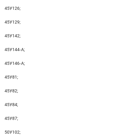
45У126;
45У129;
45У142;
45У144‑А;
45У146‑А;
45У81;
45У82;
45У84;
45У87;
50У102;