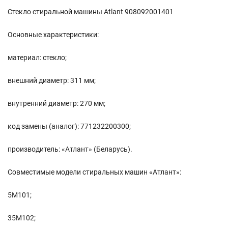
Стекло стиральной машины Atlant 908092001401
Основные характеристики:
материал: стекло;
внешний диаметр: 311 мм;
внутренний диаметр: 270 мм;
код замены (аналог): 771232200300;
производитель: «Атлант» (Беларусь).
Совместимые модели стиральных машин «Атлант»:
5М101;
35М102;