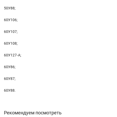
50У88;
60У106;
60У107;
60У108;
60У127‑А;
60У86;
60У87;
60У88.
Рекомендуем посмотреть