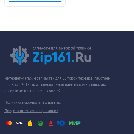
Интернет-магазин запчастей для бытовой техники. Работаем
для вас с 2013 года, предоставляя один из самых широких
ассортиментов запасных частей.
Политика персональных данных
Представительства в регионах