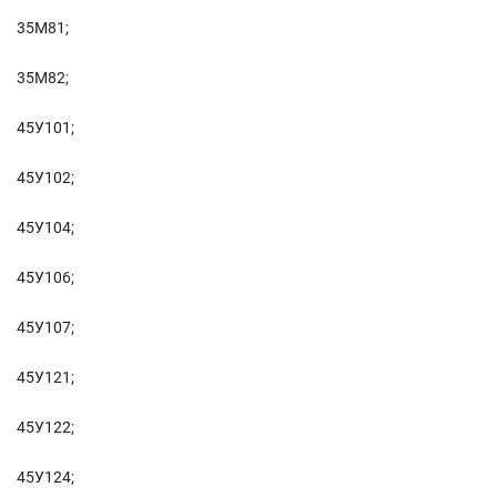
35М81;
35М82;
45У101;
45У102;
45У104;
45У106;
45У107;
45У121;
45У122;
45У124;