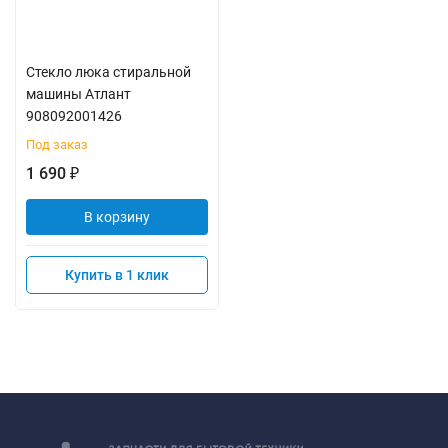
Стекло люка стиральной
машины Атлант
908092001426
Под заказ
1 690
₽
В корзину
Купить в 1 клик