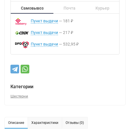
Самовывоз
Почта
Курьер
Пункт выдачи
181
₽
Пункт выдачи
217
₽
Пункт выдачи
532,95
₽
Категории
Шестерни
Описание
Характеристики
Отзывы (0)