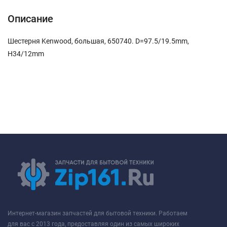
Описание
Шестерня Kenwood, большая, 650740. D=97.5/19.5mm,
H34/12mm
Интернет-магазин запчастей для бытовой техники. Работаем
для вас с 2013 года, предоставляя один из самых широких