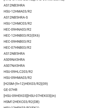
AS12NB3HRA
HSU-12HMA03/R2
AS12NB5HRA-S
HSU-12HMC03/R2
HEC-09HNA03/R2
HEC-12HNB03/R2(EK6)
HEC-09HNB03/R2
HEC-07HNB03/R2
AS12NB5HRA
AS09NA5HRA
AS07NA5HRA
HSU-09HLC203/R2
HSU-09HMA03/R2
[H2SM-(9+12)HEK03/R2](09)
GE-07HR
[HSU-09HEK03][HSU-07HEK03](in)
HSM12HEKC03/R2(DB)
HSU-12HEK03/R2(EK1)