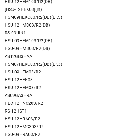
HSU-12HEM103/R2(DB)
[HSU-12HEK03](in)
HSM09HEKC03/R2(DB)(EK3)
HSU-12HMC03/R2(DB)
RS-09UIN1
HSU-09HEM103/R2(DB)
HSU-09HMB03/R2(DB)
AS12GB3HAA
HSM07HEKC03/R2(DB)(EK3)
HSU-09HEM03/R2
HSU-12HEK03
HSU-12HEM03/R2
AS09GA3HRA
HEC-12HNC203/R2
RS-12HST1
HSU-12HRA03/R2
HSU-12HMC303/R2
HSU-09HRA03/R2