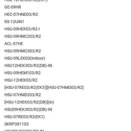
GE-09HR
HEC-07HND03/R2
RS-12UIN1
HSU-09HEK03/R2-I
HSU-09HMC203/R2
ACL-07HE
HSU-09HMC303/R2
HSU-09LEK03(Indoor)
HSU12HEK303/R2(DB)-IN
HSU-09HEM103/R2
HSU-12HEK03/R2
[HSU-07RE03/R2(EK3)][HSU-07HMD03/R2]
HSU-07HMD203/R2
[HSU-12HEK03/R2(DB)](in)
HSU09HEK303/R2(DB)-IN
HSU-07RE03/R2(EK1)
SKRP381103