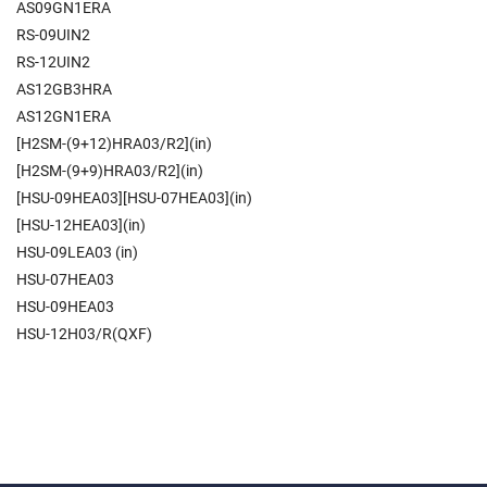
AS09GN1ERA
RS-09UIN2
RS-12UIN2
AS12GB3HRA
AS12GN1ERA
[H2SM-(9+12)HRA03/R2](in)
[H2SM-(9+9)HRA03/R2](in)
[HSU-09HEA03][HSU-07HEA03](in)
[HSU-12HEA03](in)
HSU-09LEA03 (in)
HSU-07HEA03
HSU-09HEA03
HSU-12H03/R(QXF)