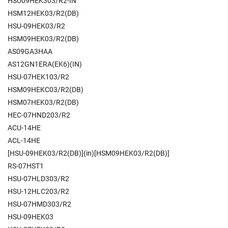
HSU09HEK303/R2-IN
HSM12HEK03/R2(DB)
HSU-09HEK03/R2
HSM09HEK03/R2(DB)
AS09GA3HAA
AS12GN1ERA(EK6)(IN)
HSU-07HEK103/R2
HSM09HEKC03/R2(DB)
HSM07HEK03/R2(DB)
HEC-07HND203/R2
ACU-14HE
ACL-14HE
[HSU-09HEK03/R2(DB)](in)[HSM09HEK03/R2(DB)]
RS-07HST1
HSU-07HLD303/R2
HSU-12HLC203/R2
HSU-07HMD303/R2
HSU-09HEK03