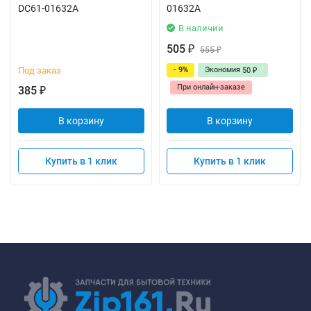
DC61-01632A
01632A
В наличии
505
₽
555
₽
Под заказ
- 9%
Экономия
50
₽
При онлайн-заказе
385
₽
В корзину
В корзину
Купить в 1 клик
Купить в 1 клик