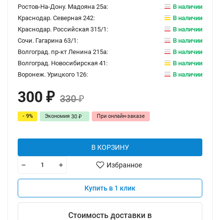
Ростов-На-Дону. Мадояна 25а:
В наличии
Краснодар. Северная 242:
В наличии
Краснодар. Российская 315/1:
В наличии
Сочи. Гагарина 63/1:
В наличии
Волгоград. пр-кт Ленина 215а:
В наличии
Волгоград. Новосибирская 41:
В наличии
Воронеж. Урицкого 126:
В наличии
300
₽
330
₽
- 9%
Экономия
При онлайн-заказе
30
₽
В КОРЗИНУ
Избранное
Купить в 1 клик
Стоимость доставки в