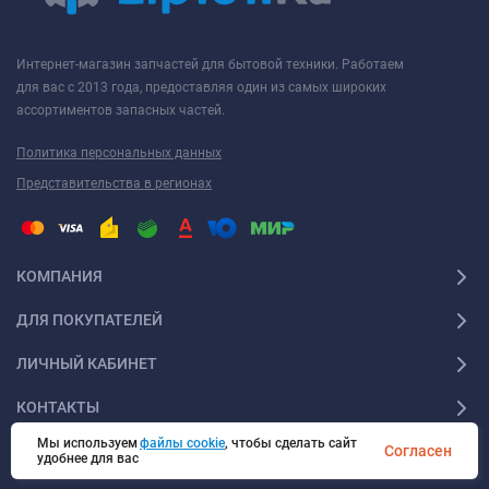
Интернет-магазин запчастей для бытовой техники. Работаем
для вас с 2013 года, предоставляя один из самых широких
ассортиментов запасных частей.
Политика персональных данных
Представительства в регионах
КОМПАНИЯ
ДЛЯ ПОКУПАТЕЛЕЙ
ЛИЧНЫЙ КАБИНЕТ
КОНТАКТЫ
Мы используем
файлы cookie
, чтобы сделать сайт
Согласен
удобнее для вас