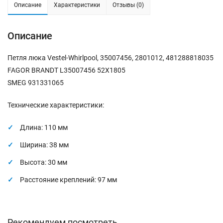
Описание
Характеристики
Отзывы (0)
Описание
Петля люка Vestel-Whirlpool, 35007456, 2801012, 481288818035
FAGOR BRANDT L35007456 52X1805
SMEG 931331065
Технические характеристики:
Длина: 110 мм
Ширина: 38 мм
Высота: 30 мм
Расстояние креплений: 97 мм
Рекомендуем посмотреть