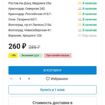
Ростов-На-Дону. Мадояна 25а:
В наличии
Краснодар. Северная 242:
В наличии
Краснодар. Российская 315/1:
В наличии
Сочи. Гагарина 63/1:
В наличии
Волгоград. пр-кт Ленина 215а:
В наличии
Волгоград. Новосибирская 41:
В наличии
Воронеж. Урицкого 126:
Под заказ
260
₽
285
₽
- 8%
Экономия
При онлайн-заказе
25
₽
В КОРЗИНУ
Избранное
Купить в 1 клик
Стоимость доставки в