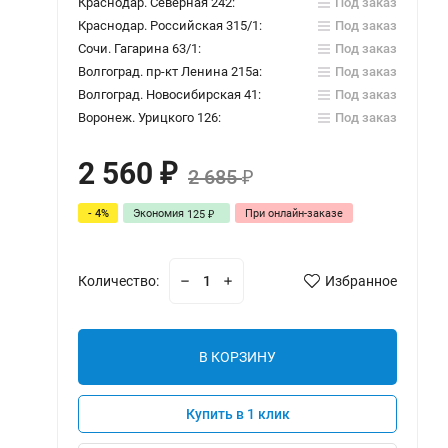
Краснодар. Северная 242:
Под заказ
Краснодар. Российская 315/1:
Под заказ
Сочи. Гагарина 63/1:
Под заказ
Волгоград. пр-кт Ленина 215а:
Под заказ
Волгоград. Новосибирская 41:
Под заказ
Воронеж. Урицкого 126:
Под заказ
2 560
₽
2 685
₽
- 4%
Экономия
При онлайн-заказе
125
₽
Количество:
Избранное
В КОРЗИНУ
Купить в 1 клик