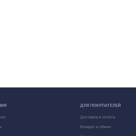
НИЯ
ДЛЯ ПОКУПАТЕЛЕЙ
нии
Доставка и оплата
ы
Возврат и обмен