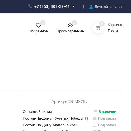
+7 (863) 303-39-41
Личный кабинет
0
0
0
Корзина
Пусто
Избранное
Просмотренные
Артикул:
ЭЛМХ287
Основной склад:
В наличии
Ростов-На-Дону. 40-летия Победы 99:
Под заказ
Ростов-На-Дону. Мадояна 25а:
Под заказ