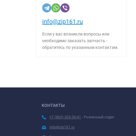
info@zip161.ru
Если у вас возникли вопросы или
необходимо заказать запчасть -
обратитесь по указанным контактам.
КОНТАКТЫ
+7 (863) 303-39-41
- Розничный отдел
info@zip161.ru