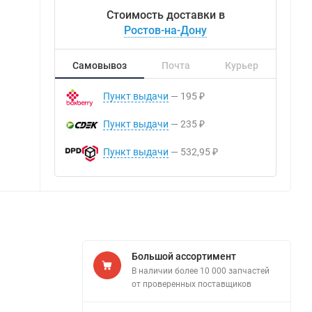
Стоимость доставки в
Ростов-на-Дону
Самовывоз
Почта
Курьер
Пункт выдачи
195
₽
Пункт выдачи
235
₽
Пункт выдачи
532,95
₽
Большой ассортимент
В наличии более 10 000 запчастей
от проверенных поставщиков