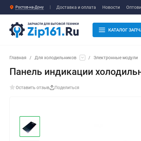
Доставка и оплата
Новости
Оптов
Ростов-на-Дону
КАТАЛОГ ЗАПЧ
Главная
/
Для холодильников
/
Электронные модули
Панель индикации холодиль
Оставить отзыв
Поделиться