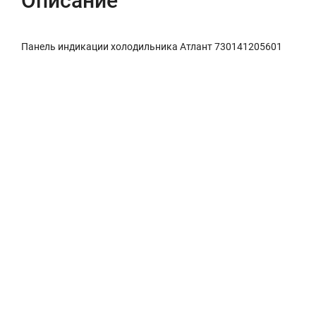
Описание
Панель индикации холодильника Атлант 730141205601