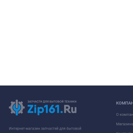
КОМПА
О компа
Магазин
Интернет-магазин запчастей для бытовой