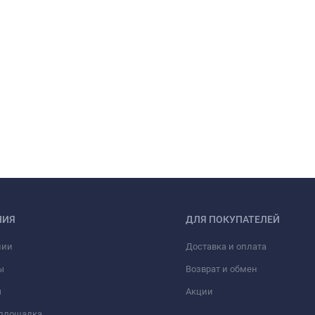
НИЯ
ДЛЯ ПОКУПАТЕЛЕЙ
нии
Доставка и оплата
ы
Возврат и обмен
ы
Акции
 площадка