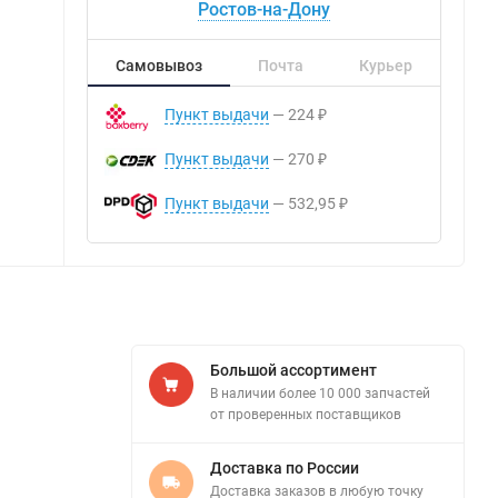
Ростов-на-Дону
Самовывоз
Почта
Курьер
Пункт выдачи
224
₽
Пункт выдачи
270
₽
Пункт выдачи
532,95
₽
Большой ассортимент
В наличии более 10 000 запчастей
от проверенных поставщиков
Доставка по России
Доставка заказов в любую точку