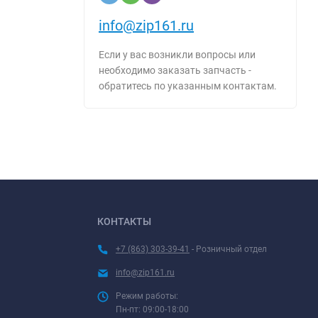
info@zip161.ru
Если у вас возникли вопросы или
необходимо заказать запчасть -
обратитесь по указанным контактам.
КОНТАКТЫ
+7 (863) 303-39-41
- Розничный отдел
info@zip161.ru
Режим работы:
Пн-пт: 09:00-18:00