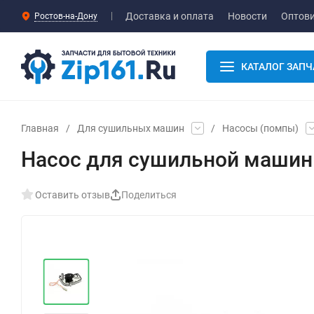
Доставка и оплата
Новости
Оптов
Ростов-на-Дону
КАТАЛОГ ЗАПЧ
Главная
/
Для сушильных машин
/
Насосы (помпы)
Насос для сушильной машины
Оставить отзыв
Поделиться