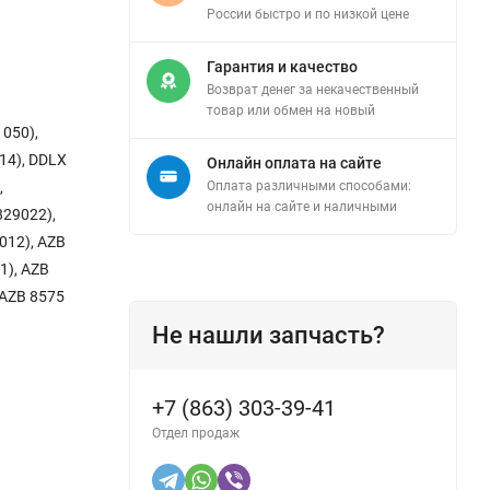
России быстро и по низкой цене
Гарантия и качество
Возврат денег за некачественный
товар или обмен на новый
050),
14), DDLX
Онлайн оплата на сайте
,
Оплата различными способами:
онлайн на сайте и наличными
829022),
012), AZB
1), AZB
 AZB 8575
Не нашли запчасть?
+7 (863) 303-39-41
Отдел продаж