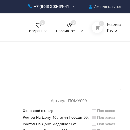
+7 (863) 303-39-41
Личный кабинет
0
0
0
Корзина
Пусто
Избранное
Просмотренные
Артикул:
ПОМУ009
Основной склад:
Под заказ
Ростов-На-Дону. 40-летия Победы 99:
Под заказ
Ростов-На-Дону. Мадояна 25а:
Под заказ