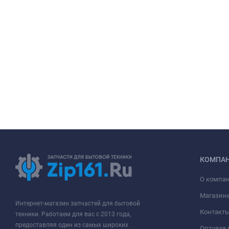
КОМПА
О компа
Магазин
Интернет-магазин запчастей для бытовой
Контакт
техники. Работаем для вас с 2013 года,
предоставляя один из самых широких
Оптовая