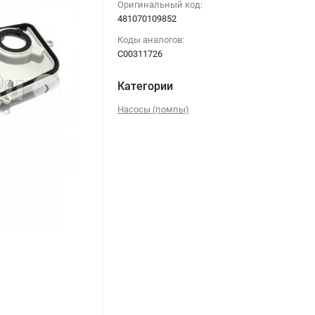
Оригинальный код:
481070109852
Коды аналогов:
C00311726
›
Категории
Насосы (помпы)