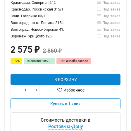
Краснодар. Северная 242:
Под заказ
Краснодар. Российская 315/1:
Под заказ
Сочи. Гагарина 63/1:
Под заказ
Волгоград. пр-кт Ленина 215а:
Под заказ
Волгоград. Новосибирская 41:
Под заказ
Воронеж. Урицкого 126:
Под заказ
2 575
₽
2 860
₽
- 9%
Экономия
При онлайн-заказе
285
₽
В КОРЗИНУ
Избранное
Купить в 1 клик
Стоимость доставки в
Ростов-на-Дону