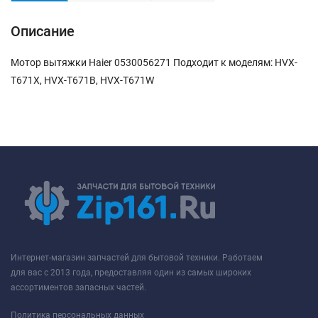
Описание
Мотор вытяжки Haier 0530056271 Подходит к моделям: HVX-
T671X, HVX-T671B, HVX-T671W
Интернет-магазин запчастей для бытовой техники. Работаем
для вас с 2013 года, предоставляя один из самых широких
ассортиментов запасных частей.
Политика персональных данных