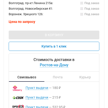
Волгоград. пр-кт Ленина 215а:
Под заказ
Волгоград. Новосибирская 41:
Под заказ
Воронеж. Урицкого 126:
Под заказ
Цена по запросу
В КОРЗИНУ
Купить в 1 клик
Стоимость доставки в
Ростов-на-Дону
Самовывоз
Почта
Курьер
Пункт выдачи
180
₽
Пункт выдачи
215
₽
Пункт выдачи
532,95
₽