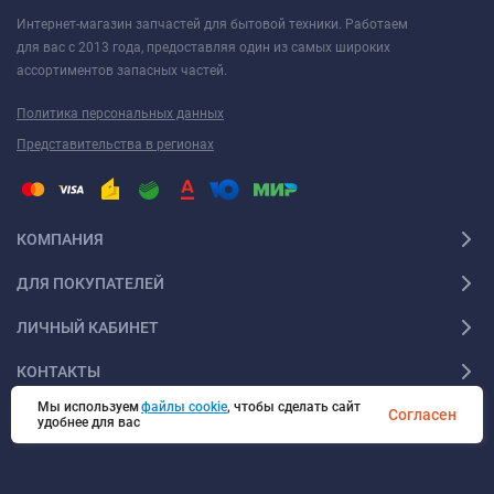
Интернет-магазин запчастей для бытовой техники. Работаем
для вас с 2013 года, предоставляя один из самых широких
ассортиментов запасных частей.
Политика персональных данных
Представительства в регионах
КОМПАНИЯ
ДЛЯ ПОКУПАТЕЛЕЙ
ЛИЧНЫЙ КАБИНЕТ
КОНТАКТЫ
Мы используем
файлы cookie
, чтобы сделать сайт
Согласен
удобнее для вас