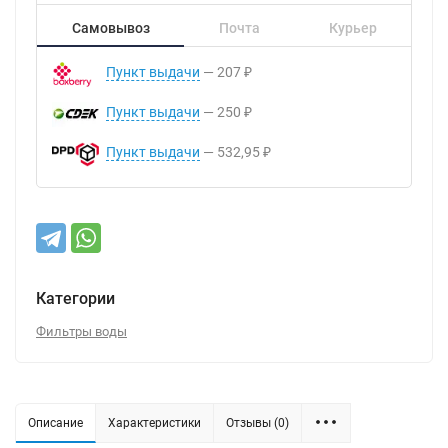
Самовывоз
Почта
Курьер
Пункт выдачи
207
₽
Пункт выдачи
250
₽
Пункт выдачи
532,95
₽
Категории
Фильтры воды
Описание
Характеристики
Отзывы (0)