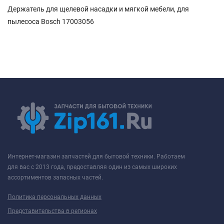
Держатель для щелевой насадки и мягкой мебели, для
пылесоса Bosch 17003056
Интернет-магазин запчастей для бытовой техники. Работаем
для вас с 2013 года, предоставляя один из самых широких
ассортиментов запасных частей.
Политика персональных данных
Представительства в регионах