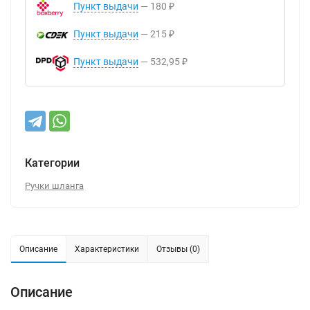
Пункт выдачи
180
₽
Пункт выдачи
215
₽
Пункт выдачи
532,95
₽
Категории
Ручки шланга
Описание
Характеристики
Отзывы (0)
Описание