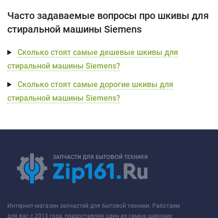
Часто задаваемые вопросы про шкивы для
стиральной машины Siemens
Сколько стоят самые дешевые шкивы для
стиральной машины Siemens?
Сколько стоят самые дорогие шкивы для
стиральной машины Siemens?
Интернет-магазин запчастей для бытовой техники. Работаем
для вас с 2013 года, предоставляя один из самых широких