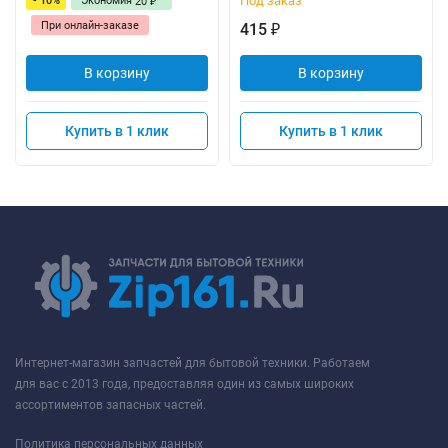
Под заказ
- 10%
Экономия
20
₽
При онлайн-заказе
415
₽
В корзину
В корзину
Купить в 1 клик
Купить в 1 клик
Интернет-магазин запчастей для бытовой техники. Работаем
для вас с 2013 года, предоставляя один из самых широких
ассортиментов запасных частей.
Политика персональных данных