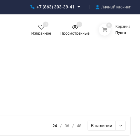
+7 (863) 303-39-41
Личный кабинет
0
0
0
Корзина
Пусто
Избранное
Просмотренные
В наличии
24
/
36
/
48