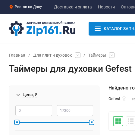
Доставка и оплата
Новости
Оптов
Ростов-на-Дону
КАТАЛОГ ЗАПЧ
Главная
/
Для плит и духовок
/
Таймеры
Таймеры для духовки Gefest
Найдено то
Цена, ₽
о
Gefest