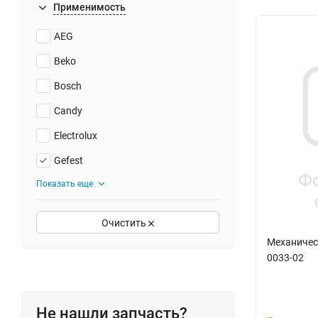
Применимость
AEG
Beko
Bosch
Candy
Electrolux
Gefest
Показать еще
Очистить
Механическ
0033-02
Не нашли запчасть?