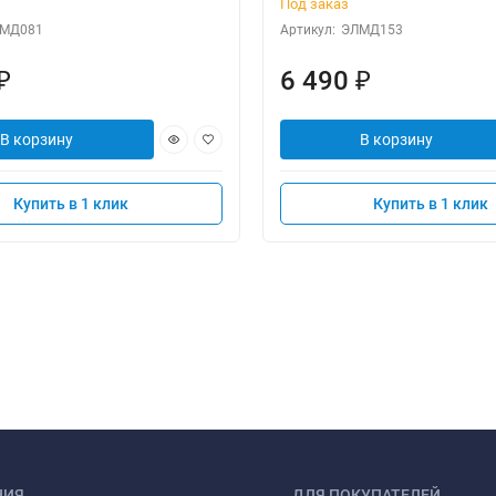
Под заказ
МД081
Артикул:
ЭЛМД153
6 490
₽
₽
В корзину
В корзину
Купить в 1 клик
Купить в 1 клик
НИЯ
ДЛЯ ПОКУПАТЕЛЕЙ