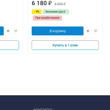
6 180
₽
6 800
₽
- 9%
Экономия
620
₽
При онлайн-заказе
В корзину
Купить в 1 клик
КОНТАКТЫ