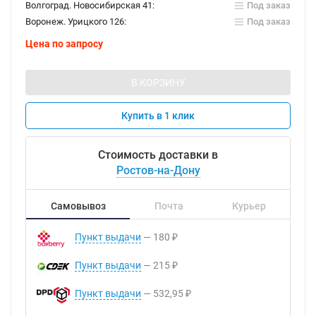
Волгоград. Новосибирская 41:
Под заказ
Воронеж. Урицкого 126:
Под заказ
Цена по запросу
В КОРЗИНУ
Купить в 1 клик
Стоимость доставки в
Ростов-на-Дону
Самовывоз
Почта
Курьер
Пункт выдачи
180
₽
Пункт выдачи
215
₽
Пункт выдачи
532,95
₽