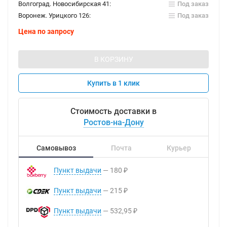
Волгоград. Новосибирская 41:
Под заказ
Воронеж. Урицкого 126:
Под заказ
Цена по запросу
В КОРЗИНУ
Купить в 1 клик
Стоимость доставки в
Ростов-на-Дону
Самовывоз
Почта
Курьер
Пункт выдачи
180
₽
Пункт выдачи
215
₽
Пункт выдачи
532,95
₽