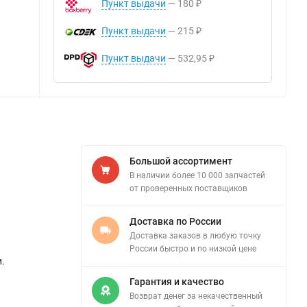
Пункт выдачи
180
₽
Пункт выдачи
215
₽
Пункт выдачи
532,95
₽
Большой ассортимент
В наличии более 10 000 запчастей
от проверенных поставщиков
Доставка по России
Доставка заказов в любую точку
России быстро и по низкой цене
.
Гарантия и качество
Возврат денег за некачественный