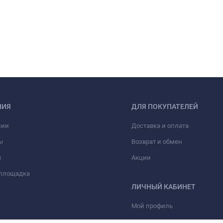
НИЯ
ДЛЯ ПОКУПАТЕЛЕЙ
нии
Доставка и оплата
ы
Возврат и обмен
ы
Акции
 площадка
ЛИЧНЫЙ КАБИНЕТ
Мой профиль
Мои заказы