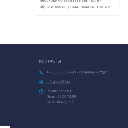
необходимо заказать запчасть -
обратитесь по указанным контактам.
КОНТАКТЫ
+7 (863) 303-39-41
- Розничный отдел
info@zip161.ru
Режим работы:
Пн-пт: 09:00-18:00
Сб-Вс: выходной