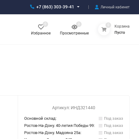
+7 (863) 303-39-41
Личный кабинет
0
0
0
Корзина
Пусто
Избранное
Просмотренные
Артикул:
ИНДЗ21440
Основной склад:
Под заказ
Ростов-На-Дону. 40-летия Победы 99:
Под заказ
Ростов-На-Дону. Мадояна 25а:
Под заказ