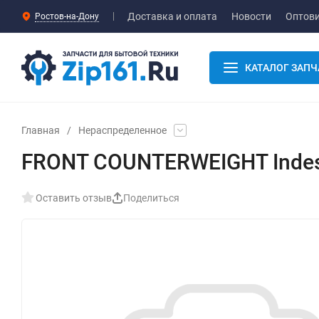
Доставка и оплата
Новости
Оптов
Ростов-на-Дону
КАТАЛОГ ЗАПЧ
Главная
/
Нераспределенное
FRONT COUNTERWEIGHT Indes
Оставить отзыв
Поделиться