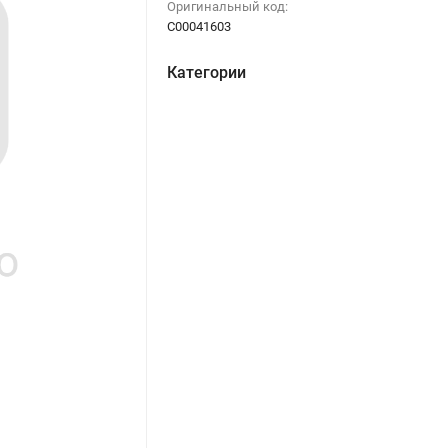
Оригинальный код:
C00041603
Категории