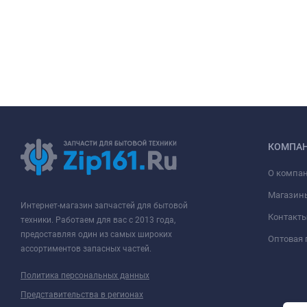
КОМПА
О компа
Магазин
Интернет-магазин запчастей для бытовой
Контакт
техники. Работаем для вас с 2013 года,
предоставляя один из самых широких
Оптовая
ассортиментов запасных частей.
Политика персональных данных
Представительства в регионах