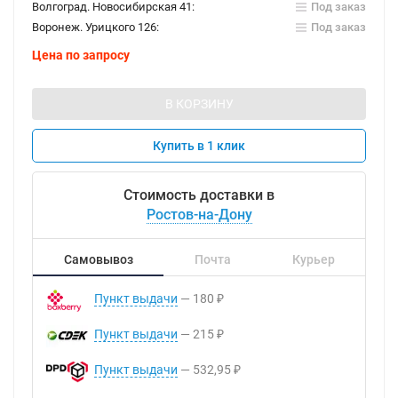
Волгоград. Новосибирская 41:
Под заказ
Воронеж. Урицкого 126:
Под заказ
Цена по запросу
В КОРЗИНУ
Купить в 1 клик
Стоимость доставки в
Ростов-на-Дону
Самовывоз
Почта
Курьер
Пункт выдачи
180
₽
Пункт выдачи
215
₽
Пункт выдачи
532,95
₽