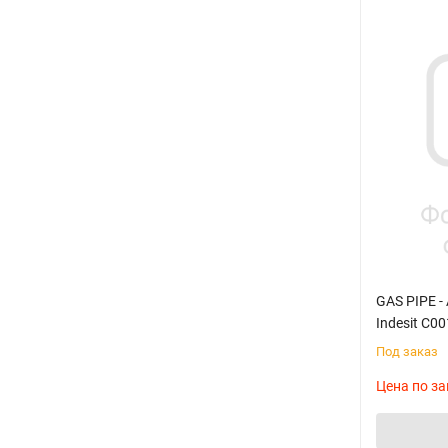
GAS PIPE 
Indesit C0
Под заказ
Цена по за