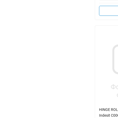
HINGE ROL
Indesit C0