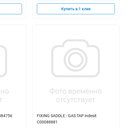
Купить в 1 клик
0084756
FIXING SADDLE - GAS TAP Indesit
C00088881