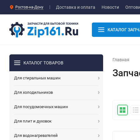
Доставка и оплата
Новости
Оптов
Ростов-на-Дону
КАТАЛОГ ЗАПЧ
Главная
КАТАЛОГ ТОВАРОВ
Запча
Для стиральных машин
Для холодильников
Для посудомоечных машин
Для плит и духовок
Для водонагревателей