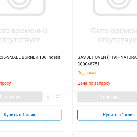
Z35-SMALL BURNER 106 Indesit
GAS JET OVEN (119) - NATURAL
0
C00048751
Под заказ
просу
Цена по запросу
В корзину
В корзину
Купить в 1 клик
Купить в 1 клик