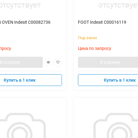
 OVEN Indesit C00082736
FOOT Indesit C00016119
Под заказ
просу
Цена по запросу
В корзину
В корзину
Купить в 1 клик
Купить в 1 клик