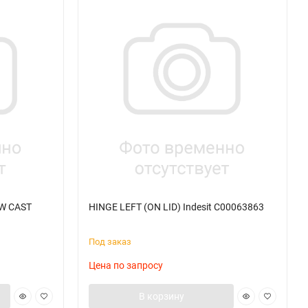
W CAST
HINGE LEFT (ON LID) Indesit C00063863
Под заказ
Цена по запросу
В корзину