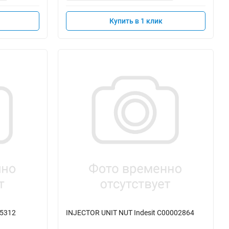
Купить в 1 клик
25312
INJECTOR UNIT NUT Indesit C00002864