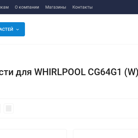
икам
О компании
Магазины
Контакты
АСТЕЙ
сти для WHIRLPOOL CG64G1 (W) 