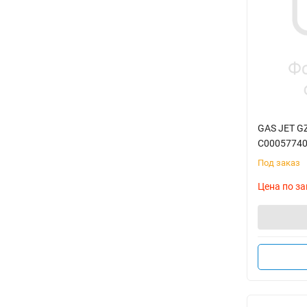
GAS JET G
C0005774
Под заказ
Цена по за