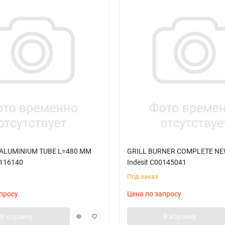
- ALUMINIUM TUBE L=480 MM
GRILL BURNER COMPLETE NE
0116140
Indesit C00145041
Под заказ
просу
Цена по запросу
В корзину
В корзину