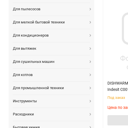
Для пылесосов
Для мелкой бытовой техники
Для кондиционеров
Для вытяжек
Для сушильных машин
Для котлов
DISHWARM
Для промышленной техники
Indesit C0
Под заказ
Инструменты
Цена по за
Расходники
Бытовая химия