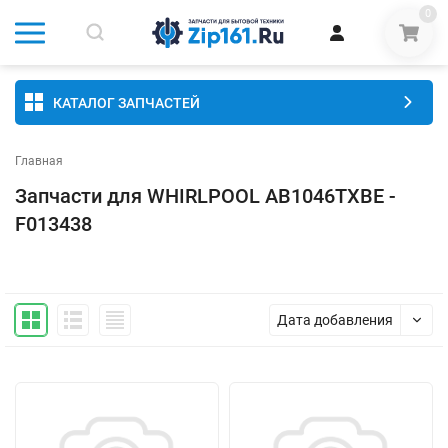
0
КАТАЛОГ ЗАПЧАСТЕЙ
Главная
Запчасти для WHIRLPOOL AB1046TXBE -
F013438
Дата добавления