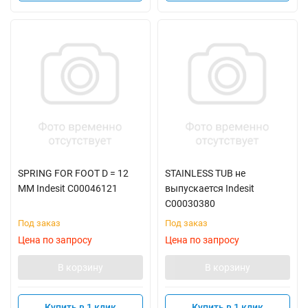
SPRING FOR FOOT D = 12
STAINLESS TUB не
MM Indesit C00046121
выпускается Indesit
C00030380
Под заказ
Под заказ
Цена по запросу
Цена по запросу
В корзину
В корзину
Купить в 1 клик
Купить в 1 клик